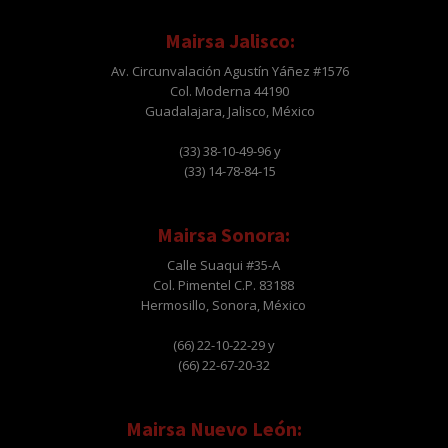
Mairsa Jalisco:
Av. Circunvalación Agustín Yáñez #1576
Col. Moderna 44190
Guadalajara, Jalisco, México
(33) 38-10-49-96 y
(33) 14-78-84-15
Mairsa Sonora:
Calle Suaqui #35-A
Col. Pimentel C.P. 83188
Hermosillo, Sonora, México
(66) 22-10-22-29 y
(66) 22-67-20-32
Mairsa Nuevo León: