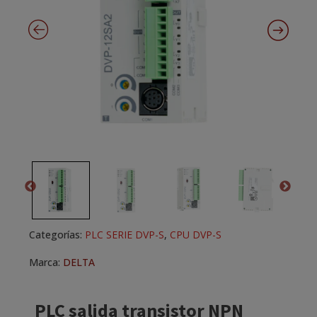
Categorías:
PLC SERIE DVP-S
,
CPU DVP-S
Marca:
DELTA
PLC salida transistor NPN