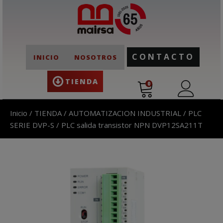
CONTACTO
INICIO
NOSOTROS
TIENDA
0
Inicio
/
TIENDA
/
AUTOMATIZACION INDUSTRIAL
/
PLC
SERIE DVP-S
/ PLC salida transistor NPN DVP12SA211T