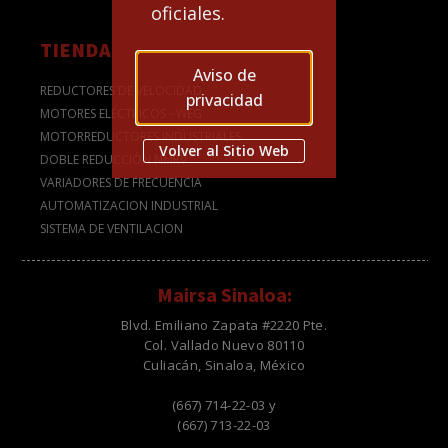
oficiales.
TIENDA
Aviso de
REDUCTORES DE VELOCIDAD
privacidad
MOTORES ELÉCTRICOS - WEG
MOTORREDUCTORES INDUSTRIALES
Volver al Sitio Web
DOBLE REDUCCIÓN NMRV
VARIADORES DE FRECUENCIA
AUTOMATIZACION INDUSTRIAL
SISTEMA DE VENTILACION
Mairsa Sinaloa:
Blvd. Emiliano Zapata #2220 Pte.
Col. Vallado Nuevo 80110
Culiacán, Sinaloa, México
(667) 714-22-03 y
(667) 713-22-03