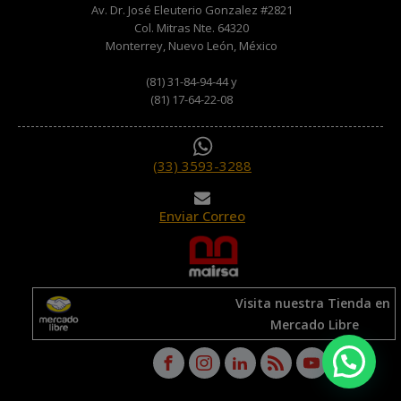
Av. Dr. José Eleuterio Gonzalez #2821
Col. Mitras Nte. 64320
Monterrey, Nuevo León, México
(81) 31-84-94-44 y
(81) 17-64-22-08
(33) 3593-3288
Enviar Correo
Visita nuestra Tienda en
Mercado Libre