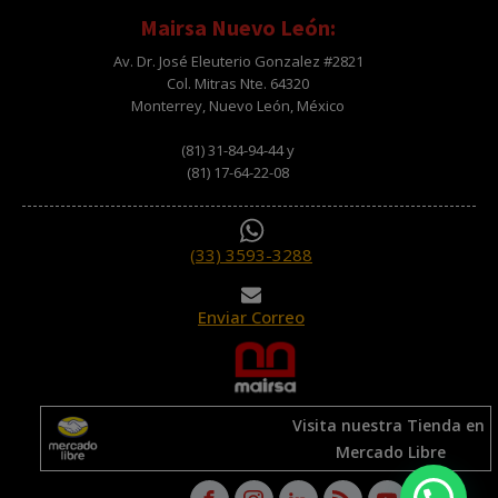
Mairsa Nuevo León:
Av. Dr. José Eleuterio Gonzalez #2821
Col. Mitras Nte. 64320
Monterrey, Nuevo León, México
(81) 31-84-94-44 y
(81) 17-64-22-08
(33) 3593-3288
Enviar Correo
Visita nuestra Tienda en
Mercado Libre