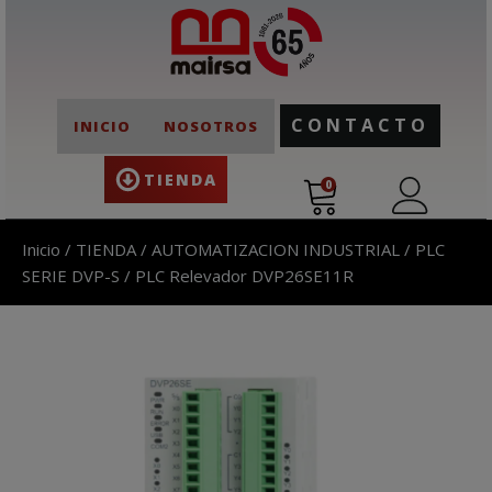
CONTACTO
INICIO
NOSOTROS
TIENDA
0
Inicio
/
TIENDA
/
AUTOMATIZACION INDUSTRIAL
/
PLC
SERIE DVP-S
/ PLC Relevador DVP26SE11R