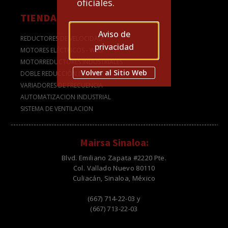
oficiales.
TIENDA
Aviso de
REDUCTORES DE VELOCIDAD
privacidad
MOTORES ELÉCTRICOS - WEG
MOTORREDUCTORES INDUSTRIALES
Volver al Sitio Web
DOBLE REDUCCIÓN NMRV
VARIADORES DE FRECUENCIA
AUTOMATIZACION INDUSTRIAL
SISTEMA DE VENTILACION
Mairsa Sinaloa:
Blvd. Emiliano Zapata #2220 Pte.
Col. Vallado Nuevo 80110
Culiacán, Sinaloa, México
(667) 714-22-03 y
(667) 713-22-03