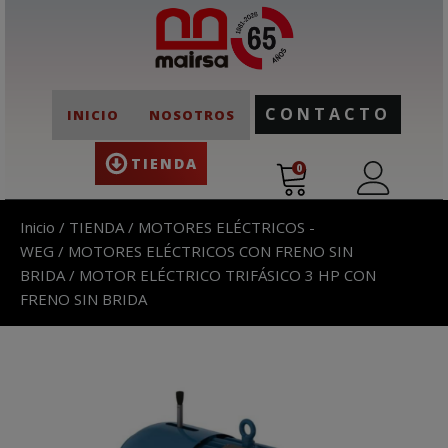
CONTACTO
INICIO
NOSOTROS
TIENDA
0
Inicio
/
TIENDA
/
MOTORES ELÉCTRICOS -
WEG
/
MOTORES ELÉCTRICOS CON FRENO SIN
BRIDA
/ MOTOR ELÉCTRICO TRIFÁSICO 3 HP CON
FRENO SIN BRIDA