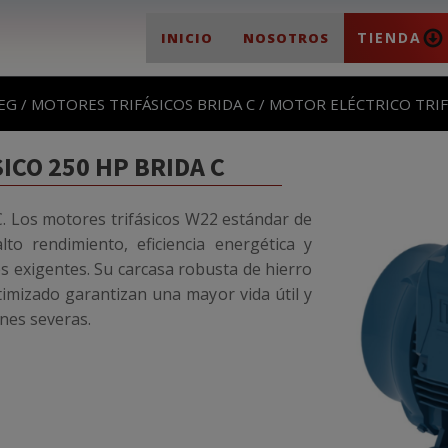
TIENDA
INICIO
NOSOTROS
EG
/
MOTORES TRIFÁSICOS BRIDA C
/ MOTOR ELÉCTRICO TRIF
ICO 250 HP BRIDA C
 C. Los motores trifásicos W22 estándar de
o rendimiento, eficiencia energética y
les exigentes. Su carcasa robusta de hierro
timizado garantizan una mayor vida útil y
nes severas.