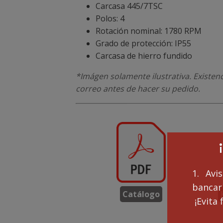
Carcasa
445/7TSC
Polos: 4
Rotación nominal: 1780 RPM
Grado de protección: IP55
Carcasa de hierro fundido
*Imágen solamente ilustrativa. Existen
correo antes de hacer su pedido.
1. Avi
bancari
Catálogo
¡Evita 