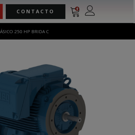
0
CONTACTO
ÁSICO 250 HP BRIDA C