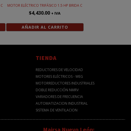
 C
MOTOR ELÉCTRICO TRIFÁSICO 1.5 HP BRIDA C
$
4,430.00
+ IVA
AÑADIR AL CARRITO
TIENDA
REDUCTORES DE VELOCIDAD
MOTORES ELÉCTRICOS - WEG
MOTORREDUCTORES INDUSTRIALES
DOBLE REDUCCIÓN NMRV
VARIADORES DE FRECUENCIA
AUTOMATIZACION INDUSTRIAL
SISTEMA DE VENTILACION
Mairsa Nuevo León: