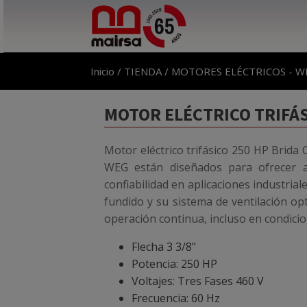
Inicio
/
TIENDA
/
MOTORES ELÉCTRICOS - W
MOTOR ELÉCTRICO TRIFÁS
Motor eléctrico trifásico 250 HP Brida
WEG están diseñados para ofrecer alt
confiabilidad en aplicaciones industria
fundido y su sistema de ventilación op
operación continua, incluso en condicio
Flecha 3 3/8"
Potencia: 250 HP
Voltajes: Tres Fases 460 V
Frecuencia: 60 Hz