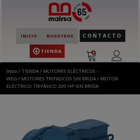
CONTACTO
INICIO
NOSOTROS
TIENDA
0
Inicio
/
TIENDA
/
MOTORES ELÉCTRICOS -
WEG
/
MOTORES TRIFASICOS SIN BRIDA
/ MOTOR
ELÉCTRICO TRIFÁSICO 200 HP SIN BRIDA