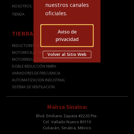
nuestros canales
NOSOTROS
oficiales.
TIENDA
Aviso de
TIENDA
privacidad
REDUCTORES DE VELOCIDAD
MOTORES ELÉCTRICOS - WEG
Volver al Sitio Web
MOTORREDUCTORES INDUSTRIALES
DOBLE REDUCCIÓN NMRV
VARIADORES DE FRECUENCIA
AUTOMATIZACION INDUSTRIAL
SISTEMA DE VENTILACION
Mairsa Sinaloa:
Blvd. Emiliano Zapata #2220 Pte.
Col. Vallado Nuevo 80110
Culiacán, Sinaloa, México