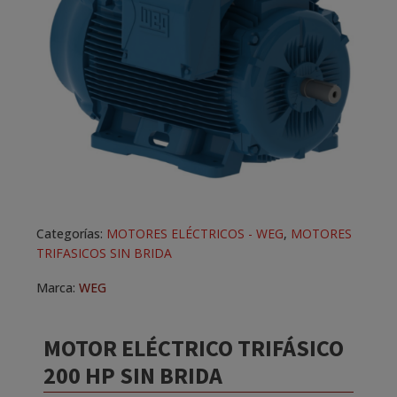
Categorías:
MOTORES ELÉCTRICOS - WEG
,
MOTORES
TRIFASICOS SIN BRIDA
Marca:
WEG
MOTOR ELÉCTRICO TRIFÁSICO
200 HP SIN BRIDA