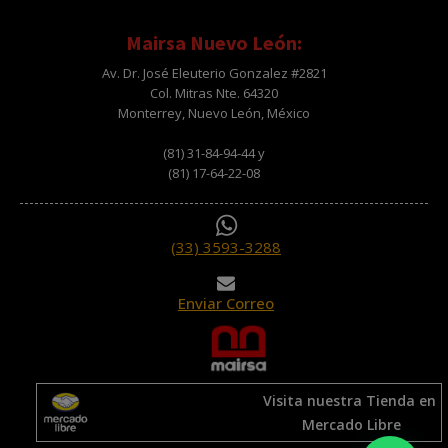
Mairsa Nuevo León:
Av. Dr. José Eleuterio Gonzalez #2821
Col. Mitras Nte. 64320
Monterrey, Nuevo León, México
(81) 31-84-94-44 y
(81) 17-64-22-08
(33) 3593-3288
Enviar Correo
Visita nuestra Tienda en
Mercado Libre