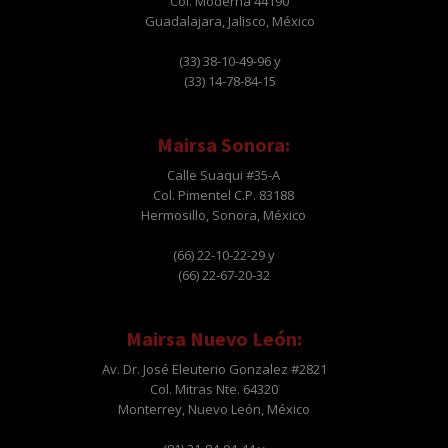
Col. Moderna 44190
Guadalajara, Jalisco, México
(33) 38-10-49-96 y
(33) 14-78-84-15
Mairsa Sonora:
Calle Suaqui #35-A
Col. Pimentel C.P. 83188
Hermosillo, Sonora, México
(66) 22-10-22-29 y
(66) 22-67-20-32
Mairsa Nuevo León:
Av. Dr. José Eleuterio Gonzalez #2821
Col. Mitras Nte. 64320
Monterrey, Nuevo León, México