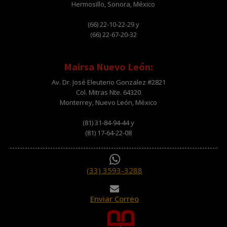
Hermosillo, Sonora, México
(66) 22-10-22-29 y
(66) 22-67-20-32
Mairsa Nuevo León:
Av. Dr. José Eleuterio Gonzalez #2821
Col. Mitras Nte. 64320
Monterrey, Nuevo León, México
(81) 31-84-94-44 y
(81) 17-64-22-08
(33) 3593-3288
Enviar Correo