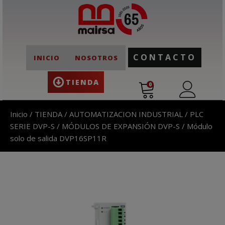
CONTACTO
INICIO
NOSOTROS
TIENDA
0
Inicio
/
TIENDA
/
AUTOMATIZACION INDUSTRIAL
/
PLC
SERIE DVP-S
/
MÓDULOS DE EXPANSIÓN DVP-S
/ Módulo
solo de salida DVP16SP11R