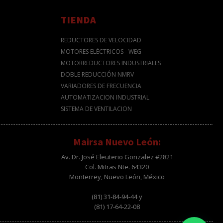
TIENDA
REDUCTORES DE VELOCIDAD
MOTORES ELÉCTRICOS - WEG
MOTORREDUCTORES INDUSTRIALES
DOBLE REDUCCIÓN NMRV
VARIADORES DE FRECUENCIA
AUTOMATIZACION INDUSTRIAL
SISTEMA DE VENTILACION
Mairsa Nuevo León:
Av. Dr. José Eleuterio Gonzalez #2821
Col. Mitras Nte. 64320
Monterrey, Nuevo León, México
(81) 31-84-94-44 y
(81) 17-64-22-08