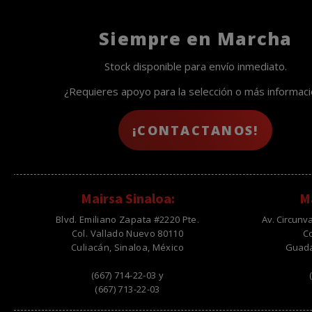
Siempre en Marcha
Stock disponible para envío inmediato.
¿Requieres apoyo para la selección o más informac
¡CONTACTANOS!
Mairsa Sinaloa:
Ma
Blvd. Emiliano Zapata #2220 Pte.
Av. Circunv
Col. Vallado Nuevo 80110
C
Culiacán, Sinaloa, México
Guadal
(667) 714-22-03 y
(667) 713-22-03