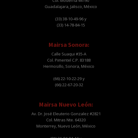
Col. Moderna 44190
Guadalajara, Jalisco, México
(33) 38-10-49-96 y
(33) 14-78-84-15
Mairsa Sonora:
Calle Suaqui #35-A
Col. Pimentel C.P. 83188
Hermosillo, Sonora, México
(66) 22-10-22-29 y
(66) 22-67-20-32
Mairsa Nuevo León:
Av. Dr. José Eleuterio Gonzalez #2821
Col. Mitras Nte. 64320
Monterrey, Nuevo León, México