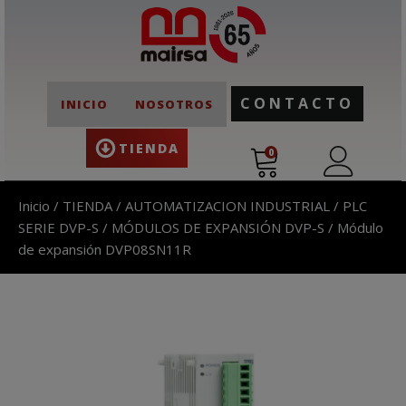
CONTACTO
INICIO
NOSOTROS
TIENDA
0
Inicio
/
TIENDA
/
AUTOMATIZACION INDUSTRIAL
/
PLC
SERIE DVP-S
/
MÓDULOS DE EXPANSIÓN DVP-S
/ Módulo
de expansión DVP08SN11R