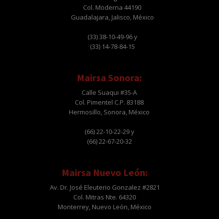
Col. Moderna 44190
Guadalajara, Jalisco, México
(33) 38-10-49-96 y
(33) 14-78-84-15
Mairsa Sonora:
Calle Suaqui #35-A
Col. Pimentel C.P. 83188
Hermosillo, Sonora, México
(66) 22-10-22-29 y
(66) 22-67-20-32
Mairsa Nuevo León:
Av. Dr. José Eleuterio Gonzalez #2821
Col. Mitras Nte. 64320
Monterrey, Nuevo León, México