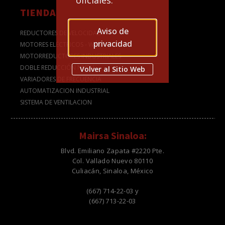
oficiales.
TIENDA
Aviso de
REDUCTORES DE VELOCIDAD
privacidad
MOTORES ELÉCTRICOS - WEG
MOTORREDUCTORES INDUSTRIALES
DOBLE REDUCCIÓN NMRV
Volver al Sitio Web
VARIADORES DE FRECUENCIA
AUTOMATIZACION INDUSTRIAL
SISTEMA DE VENTILACION
Mairsa Sinaloa:
Blvd. Emiliano Zapata #2220 Pte.
Col. Vallado Nuevo 80110
Culiacán, Sinaloa, México
(667) 714-22-03 y
(667) 713-22-03